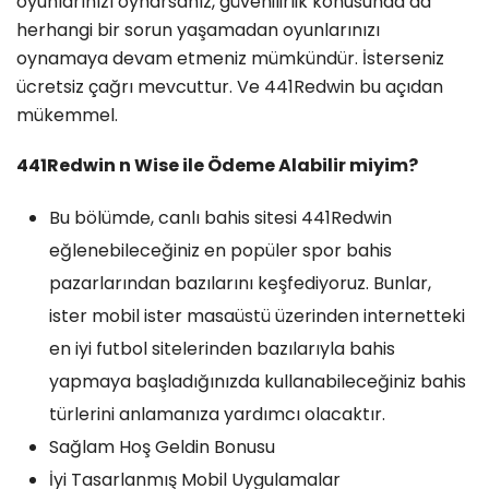
oyunlarınızı oynarsanız, güvenilirlik konusunda da
herhangi bir sorun yaşamadan oyunlarınızı
oynamaya devam etmeniz mümkündür. İsterseniz
ücretsiz çağrı mevcuttur. Ve 441Redwin bu açıdan
mükemmel.
441Redwin n Wise ile Ödeme Alabilir miyim?
Bu bölümde, canlı bahis sitesi 441Redwin 
eğlenebileceğiniz en popüler spor bahis 
pazarlarından bazılarını keşfediyoruz. Bunlar, 
ister mobil ister masaüstü üzerinden internetteki 
en iyi futbol sitelerinden bazılarıyla bahis 
yapmaya başladığınızda kullanabileceğiniz bahis 
türlerini anlamanıza yardımcı olacaktır.
Sağlam Hoş Geldin Bonusu
İyi Tasarlanmış Mobil Uygulamalar