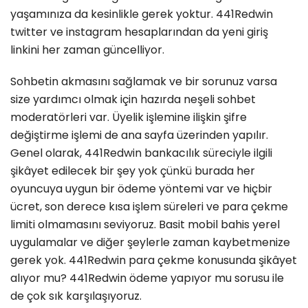
yaşamınıza da kesinlikle gerek yoktur. 441Redwin
twitter ve instagram hesaplarından da yeni giriş
linkini her zaman güncelliyor.
Sohbetin akmasını sağlamak ve bir sorunuz varsa
size yardımcı olmak için hazırda neşeli sohbet
moderatörleri var. Üyelik işlemine ilişkin şifre
değiştirme işlemi de ana sayfa üzerinden yapılır.
Genel olarak, 441Redwin bankacılık süreciyle ilgili
şikâyet edilecek bir şey yok çünkü burada her
oyuncuya uygun bir ödeme yöntemi var ve hiçbir
ücret, son derece kısa işlem süreleri ve para çekme
limiti olmamasını seviyoruz. Basit mobil bahis yerel
uygulamalar ve diğer şeylerle zaman kaybetmenize
gerek yok. 441Redwin para çekme konusunda şikâyet
alıyor mu? 441Redwin ödeme yapıyor mu sorusu ile
de çok sık karşılaşıyoruz.