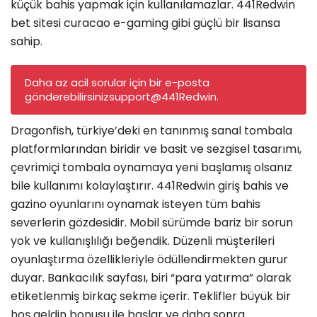
küçük bahis yapmak için kullanılamazlar. 441Redwin
bet sitesi curacao e-gaming gibi güçlü bir lisansa
sahip.
Daha az acil sorular için bir e-posta
gönderebilirsinizsupport@441Redwin.
Dragonfish, türkiye’deki en tanınmış sanal tombala
platformlarından biridir ve basit ve sezgisel tasarımı,
çevrimiçi tombala oynamaya yeni başlamış olsanız
bile kullanımı kolaylaştırır. 441Redwin giriş bahis ve
gazino oyunlarını oynamak isteyen tüm bahis
severlerin gözdesidir. Mobil sürümde bariz bir sorun
yok ve kullanışlılığı beğendik. Düzenli müşterileri
oyunlaştırma özellikleriyle ödüllendirmekten gurur
duyar. Bankacılık sayfası, biri “para yatırma” olarak
etiketlenmiş birkaç sekme içerir. Teklifler büyük bir
hoş geldin bonusu ile başlar ve daha sonra