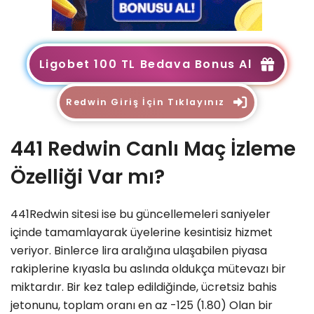
Ligobet 100 TL Bedava Bonus Al
Redwin Giriş İçin Tıklayınız
441 Redwin Canlı Maç İzleme
Özelliği Var mı?
441Redwin sitesi ise bu güncellemeleri saniyeler
içinde tamamlayarak üyelerine kesintisiz hizmet
veriyor. Binlerce lira aralığına ulaşabilen piyasa
rakiplerine kıyasla bu aslında oldukça mütevazı bir
miktardır. Bir kez talep edildiğinde, ücretsiz bahis
jetonunu, toplam oranı en az -125 (1.80) Olan bir