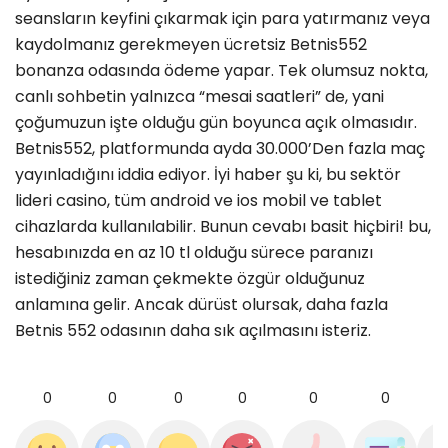
seansların keyfini çıkarmak için para yatırmanız veya
kaydolmanız gerekmeyen ücretsiz Betnis552
bonanza odasında ödeme yapar. Tek olumsuz nokta,
canlı sohbetin yalnızca “mesai saatleri” de, yani
çoğumuzun işte olduğu gün boyunca açık olmasıdır.
Betnis552, platformunda ayda 30.000’Den fazla maç
yayınladığını iddia ediyor. İyi haber şu ki, bu sektör
lideri casino, tüm android ve ios mobil ve tablet
cihazlarda kullanılabilir. Bunun cevabı basit hiçbiri! bu,
hesabınızda en az 10 tl olduğu sürece paranızı
istediğiniz zaman çekmekte özgür olduğunuz
anlamına gelir. Ancak dürüst olursak, daha fazla
Betnis 552 odasının daha sık açılmasını isteriz.
0
0
0
0
0
0