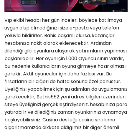
Vıp ekibi hesabı her gün inceler, böylece katılmaya
uygun olup olmadığınızı size e-posta veya telefon
yoluyla bildirirler. Bahis başarılı olursa, kazançlar
hesabınıza nakit olarak eklenecektir. Ardından
dilendiği gibi oyunlara ulaşarak yatırımların yapılması
başlanılabilir. Her oyun için 1.000 Oyuncu sınırı vardır,
bu nedenle kullanıcıların oyuna girmeye hazır olması
gerekir. Aktif oyuncular için daha fazlası var. Bu
fırsatların bir diğeri de hafta sonuna özel bonustur.
Üyeliğinizi yapabilmek için şu adımları da uygulamanız
gerekecektir; Betnis552 yeni adres bilgileri üzerinden
siteye üyeliğinizi gerçekleştirdiyseniz, hesabınıza para
yatırabilir ve dilediğiniz zaman oyunlarınızı oynamaya
başlayabilirsiniz. Casino desteği, casino sıralama
algoritmamızda dikkate aldığımız bir diğer önemli