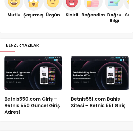
Mutlu
Şaşırmış
Üzgün
Sinirli
Beğendim
Doğru
Se
Bilgi
BENZER YAZILAR
Betnis550.com Giriş –
Betnis551.com Bahis
Betnis 550 Güncel Giriş
Sitesi – Betnis 551 Giriş
Adresi