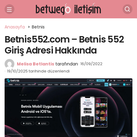
Anasayfa
Betnis
Betnis552.com – Betnis 552
Giriş Adresi Hakkında
Melisa Betlantis
tarafından
16/09/2022
19/10/2025 tarihinde düzenlendi