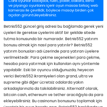
Canlı oyunlar blackjack, rulet, poker, bakara, keno
ve piyango oyunlarını içerir oyun masası birkaç web
kamerası ile çevrilidir, böylece masayı birden çok
açıdan görüntüleyebilirsiniz.
Betnis552 güncel giriş adresi bu bağlamda gerek yeni
üyeleri ile gerekse üyelerini aktif bir şekilde sitede
tutma konusunda bir numaradır. Betnis552 yatırım
bonusu almak için nasıl para yatırılır? Betnis552
yatırım bonusları adı üzerinde para yatıran üyelere
verilmektedir. Para çekme seçenekleri para çekme,
hesaba para yatırmak için kullanılan aynı yöntemle
yapılabilir. Eski bir oyuncu olduğunuzda, heyecan
verici Betnis552 ikramiyeleri olan grand, ultra ve
supreme gibi diğer ücretsiz odalarda yakın
arkadaşlarınızla da takılabilirsiniz. Alternatif olarak,
bitcoin cash, ethereum ve tether aracılığıyla da para
ekleyebilirsiniz. Bu casinonun bonusunu toplamak için