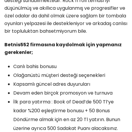
desteği sunabilmektedir. Rock n roll teması iyi
düşünülmüş ve akıllıca uygulanmış ve progresifler ve
özel odalar da dahil olmak üzere sağlam bir tombala
oyunları yelpazesi ile destekleniyor ve arkadaş canlısı
bir topluluktan bahsetmiyorum bile.
Betnis552 firmasına kaydolmak için yapmanız
gerekenler;
Canlı bahis bonusu
Olağanüstü müşteri desteği seçenekleri
Kapsamlı güncel adres duyuruları
Devam eden birçok promosyon ve turnuva
İlk para yatırma : Book of Dead’de 500 Tl’ye
kadar %200 eşleştirme bonusu + 50 Bonus
Döndürme almak için en az 20 Tl yatırın. Bunun
üzerine ayrıca 500 Sadakat Puanı alacaksınız.