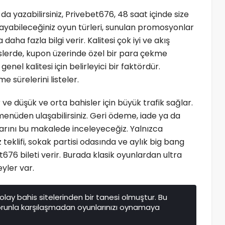
da yazabilirsiniz, Privebet676, 48 saat içinde size
ayabileceğiniz oyun türleri, sunulan promosyonlar
ha fazla bilgi verir. Kalitesi çok iyi ve akış
hislerde, kupon üzerinde özel bir para çekme
el kalitesi için belirleyici bir faktördür.
 sürelerini listeler.
ve düşük ve orta bahisler için büyük trafik sağlar.
enüden ulaşabilirsiniz. Geri ödeme, iade ya da
arını bu makalede inceleyeceğiz. Yalnızca
teklifi, sokak partisi odasında ve aylık big bang
t676 bileti verir. Burada klasik oyunlardan ultra
yler var.
kolay bahis sitelerinden bir tanesi olmuştur. Bu
sorunla karşılaşmadan oyunlarınızı oynamaya