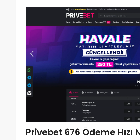
Privebet 676 Ödeme Hızı N