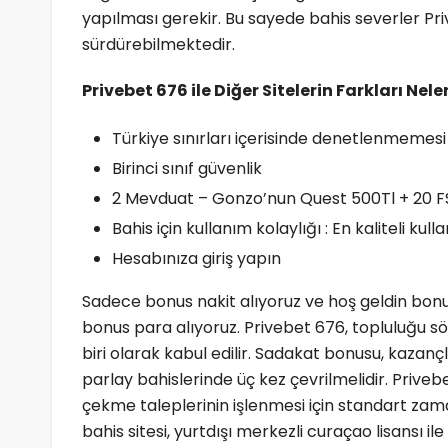
yapılması gerekir. Bu sayede bahis severler Pr
sürdürebilmektedir.
Privebet 676 ile Diğer Sitelerin Farkları Nele
Türkiye sınırları içerisinde denetlenmemesi
Birinci sınıf güvenlik
2 Mevduat – Gonzo’nun Quest 500Tl + 20 FS
Bahis için kullanım kolaylığı : En kaliteli kul
Hesabınıza giriş yapın
Sadece bonus nakit alıyoruz ve hoş geldin bo
bonus para alıyoruz. Privebet 676, topluluğu s
biri olarak kabul edilir. Sadakat bonusu, kazançl
parlay bahislerinde üç kez çevrilmelidir. Priv
çekme taleplerinin işlenmesi için standart za
bahis sitesi, yurtdışı merkezli curaçao lisansı 