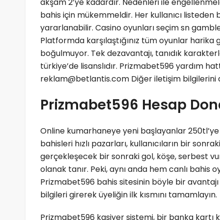
akşam 2’ye kadardır. Nedenleri ile engellenmeler
bahis için mükemmeldir. Her kullanıcı listeden bi
yararlanabilir. Casino oyunları seçim sn gamble
Platformda karşılaştığınız tüm oyunlar harika 
boğulmuyor. Tek dezavantajı, tanıdık karakterle
türkiye’de lisanslıdır. Prizmabet596 yardım hat
reklam@betlantis.com
Diğer iletişim bilgileri
Prizmabet596 Hesap Do
Online kumarhaneye yeni başlayanlar 250tl’ye k
bahisleri hızlı pazarları, kullanıcıların bir sonr
gerçekleşecek bir sonraki gol, köşe, serbest v
olanak tanır. Peki, aynı anda hem canlı bahis 
Prizmabet596 bahis sitesinin böyle bir avantajı
bilgileri girerek üyeliğin ilk kısmını tamamlayın.
Prizmabet596 kasiyer sistemi, bir banka kartı ku