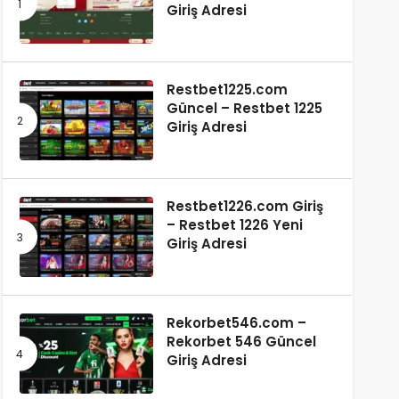
Giriş Adresi
Restbet1225.com
Güncel – Restbet 1225
Giriş Adresi
Restbet1226.com Giriş
– Restbet 1226 Yeni
Giriş Adresi
Rekorbet546.com –
Rekorbet 546 Güncel
Giriş Adresi