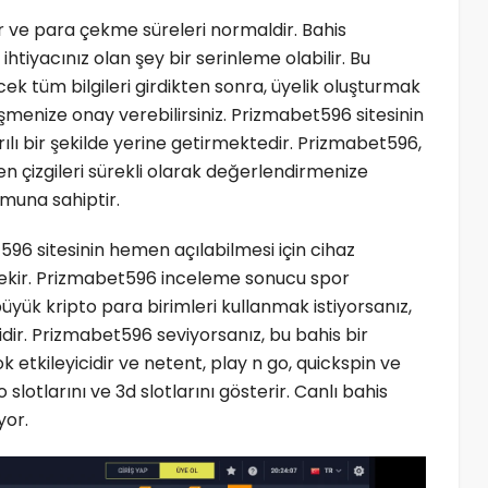
r ve para çekme süreleri normaldir. Bahis
tiyacınız olan şey bir serinleme olabilir. Bu
cek tüm bilgileri girdikten sonra, üyelik oluşturmak
eşmenize onay verebilirsiniz. Prizmabet596 sitesinin
rılı bir şekilde yerine getirmektedir. Prizmabet596,
en çizgileri sürekli olarak değerlendirmenize
rmuna sahiptir.
6 sitesinin hemen açılabilmesi için cihaz
rekir. Prizmabet596 inceleme sonucu spor
büyük kripto para birimleri kullanmak istiyorsanız,
ir. Prizmabet596 seviyorsanız, bu bahis bir
ok etkileyicidir ve netent, play n go, quickspin ve
 slotlarını ve 3d slotlarını gösterir. Canlı bahis
yor.