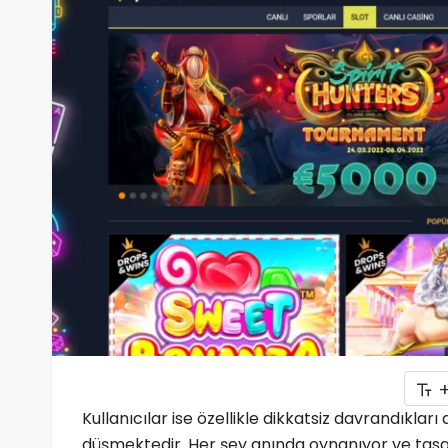
Kullanıcılar ise özellikle dikkatsiz davrandıkla
düşmektedir. Her şey anında oynanıyor ve tas