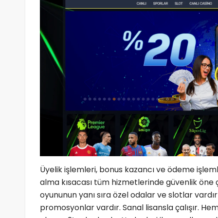
Üyelik işlemleri, bonus kazancı ve ödeme işleml
alma kısacası tüm hizmetlerinde güvenlik öne 
oyununun yanı sıra özel odalar ve slotlar vardır 
promosyonlar vardır. Sanal lisansla çalışır. H